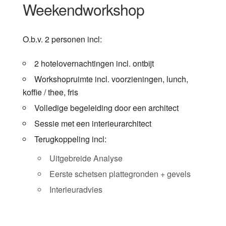
Weekendworkshop
O.b.v. 2 personen incl:
2 hotelovernachtingen incl. ontbijt
Workshopruimte incl. voorzieningen, lunch,
koffie / thee, fris
Volledige begeleiding door een architect
Sessie met een interieurarchitect
Terugkoppeling incl:
Uitgebreide Analyse
Eerste schetsen plattegronden + gevels
Interieuradvies