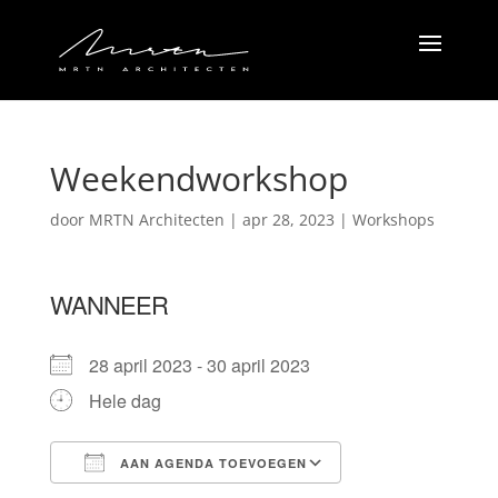
Weekendworkshop
door
MRTN Architecten
|
apr 28, 2023
|
Workshops
WANNEER
28 april 2023 - 30 april 2023
Hele dag
AAN AGENDA TOEVOEGEN