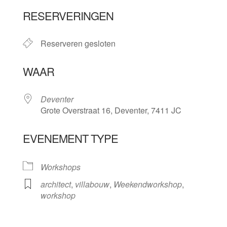
Download ICS
Google Calendar
RESERVERINGEN
Reserveren gesloten
WAAR
Deventer
Grote Overstraat 16, Deventer, 7411 JC
EVENEMENT TYPE
Workshops
architect
,
villabouw
,
Weekendworkshop
,
workshop